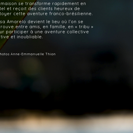
 maison se transforme rapidement en
tel et reçoit des clients heureux de
toyer cette aventure franco-brésilienne.
sa Amarelo devient le lieu où l’on se
trouve entre amis, en famille, en « tribu »
ur participer à une aventure collective
stive et inoubliable.
hotos Anne-Emmanuelle Thion